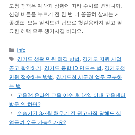
도청 정책은 예산과 상황에 따라 수시로 변하니까,
신청 버튼을 누르기 전 한 번 더 꼼꼼히 살피는 게
좋겠죠. 오늘 알려드린 팁으로 헛걸음하지 말고 필
요한 혜택 모두 챙기시길 바라요.
Categories
info
Tags
경기도 생활 민원 해결 방법
,
경기도 지원 사업
공고 확인하기
,
경기도 통합 ID 만드는 법
,
경기도청
민원 접수하는 방법
,
경기도청 시군청 업무 구분하
는 법
고용24 온라인 교육 이수 후 14일 이내 고용센터
방문 안 하면?
수습기간 3개월 채우기 전 권고사직 당해도 실
업급여 수급 가능한가요?