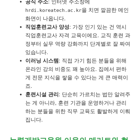
공식 주소
: 인터넷 주소창에
을 치면 깔끔한 메인
hrdi.koreatech.ac.kr
화면이 나옵니다.
직업훈련교사 양성
: 가장 인기 있는 건 역시
직업훈련교사 자격 교육이에요. 교직 훈련 과
정부터 실무 역량 강화까지 단계별로 잘 짜여
있습니다.
이러닝 시스템
: 직접 가기 힘든 분들을 위해
온라인 강의 비중도 꽤 높아요. 집에서 편하
게 전문 지식을 쌓을 수 있다는 게 큰 매력이
죠.
훈련시설 관리
: 단순히 가르치는 법만 알려주
는 게 아니라, 훈련 기관을 운영하거나 관리
하는 분들을 위한 직무 교육도 활발하게 이뤄
집니다.