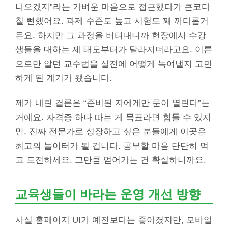
나오겠지”라는 가벼운 마음으로 접근했다가 큰코다
칠 뻔했어요. 과제 수준도 높고 시험도 꽤 까다롭거
든요. 하지만 그 과정을 버텨내니까 현장에서 수강
생들을 대하는 제 태도부터가 달라지더라고요. 이론
으로만 알던 교수법을 실전에 어떻게 녹여낼지 고민
하게 된 계기가 됐습니다.
제가 내린 결론은 “준비된 자에게만 문이 열린다”는
거예요. 자격증 하나 따는 게 목표라면 힘들 수 있지
만, 진짜 전문가로 성장하고 싶은 분들에게 이곳은
최고의 놀이터가 될 겁니다. 공부할 마음 단단히 먹
고 도전하세요. 그만큼 얻어가는 건 확실하니까요.
교육생들이 바라는 운영 개선 방향
사실 홈페이지 UI가 예전보다는 좋아졌지만, 모바일