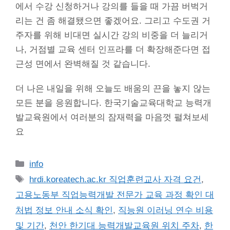
에서 수강 신청하거나 강의를 들을 때 가끔 버벅거
리는 건 좀 해결됐으면 좋겠어요. 그리고 수도권 거
주자를 위해 비대면 실시간 강의 비중을 더 늘리거
나, 거점별 교육 센터 인프라를 더 확장해준다면 접
근성 면에서 완벽해질 것 같습니다.
더 나은 내일을 위해 오늘도 배움의 끈을 놓지 않는
모든 분을 응원합니다. 한국기술교육대학교 능력개
발교육원에서 여러분의 잠재력을 마음껏 펼쳐보세
요
Categories
info
Tags
hrdi.koreatech.ac.kr 직업훈련교사 자격 요건
,
고용노동부 직업능력개발 전문가 교육 과정 확인 대
처법 정보 안내 소식 확인
,
직능원 이러닝 연수 비용
및 기간
,
천안 한기대 능력개발교육원 위치 주차
,
한