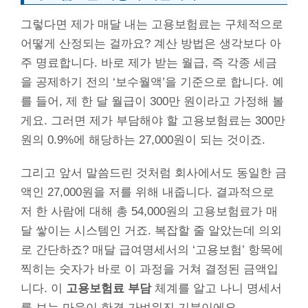
그렇다면 제가 매달 내는 고용보험료는 구체적으로
어떻게 산정되는 걸까요? 계산 방법은 생각보다 아
주 명료합니다. 바로 제가 받는 월급, 즉 각종 세금
을 공제하기 전의 ‘보수월액’을 기준으로 합니다. 예
를 들어, 제 한 달 월급이 300만 원이라고 가정해 볼
게요. 그러면 제가 부담해야 할 고용보험료는 300만
원의 0.9%에 해당하는 27,000원이 되는 것이죠.
그리고 앞서 말씀드린 것처럼 회사에서도 동일한 금
액인 27,000원을 저를 위해 내줍니다. 결과적으로
저 한 사람에 대해 총 54,000원의 고용보험료가 매
달 쌓이는 시스템인 거죠. 복잡할 줄 알았는데 의외
로 간단하죠? 매달 급여명세서의 ‘고용보험’ 항목에
찍히는 숫자가 바로 이 과정을 거쳐 결정된 금액입
니다. 이
고용보험료 부담
체계를 알고 나니 명세서
를 보는 마음이 한결 가벼워진 기분이에요.