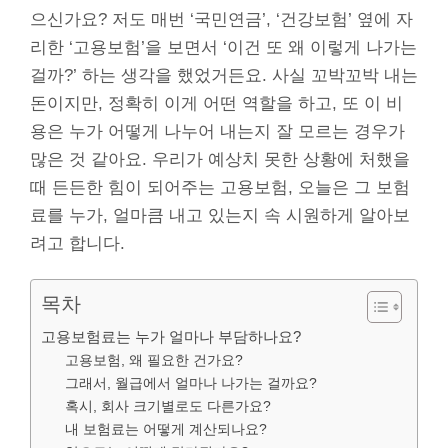
으신가요? 저도 매번 ‘국민연금’, ‘건강보험’ 옆에 자
리한 ‘고용보험’을 보면서 ‘이건 또 왜 이렇게 나가는
걸까?’ 하는 생각을 했었거든요. 사실 꼬박꼬박 내는
돈이지만, 정확히 이게 어떤 역할을 하고, 또 이 비
용은 누가 어떻게 나누어 내는지 잘 모르는 경우가
많은 것 같아요. 우리가 예상치 못한 상황에 처했을
때 든든한 힘이 되어주는 고용보험, 오늘은 그 보험
료를 누가, 얼마큼 내고 있는지 속 시원하게 알아보
려고 합니다.
목차
고용보험료는 누가 얼마나 부담하나요?
고용보험, 왜 필요한 건가요?
그래서, 월급에서 얼마나 나가는 걸까요?
혹시, 회사 크기별로도 다른가요?
내 보험료는 어떻게 계산되나요?