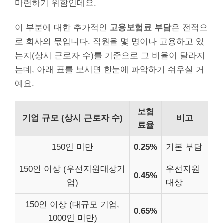
마련하기 위함인데요.
이 부분에 대한 추가적인
고용보험료 부담
은 전적으
로 회사의 몫입니다. 직원을 몇 명이나 고용하고 있
는지(상시 근로자 수)를 기준으로 그 비율이 달라지
는데, 아래 표를 보시면 한눈에 파악하기 쉬우실 거
예요.
보험
기업 규모 (상시 근로자 수)
비고
료율
150인 미만
0.25%
기본 부담
150인 이상 (우선지원대상기
우선지원
0.45%
업)
대상
150인 이상 (대규모 기업,
0.65%
1000인 미만)