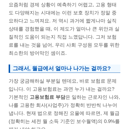
요즘처럼 경제 상황이 예측하기 어렵고, 고용 형태
도 다양해지는 시대에는 이런 보호 장치가 정말 중
요하다고 느껴져요. 저 역시 과거에 짧게나마 실직
상태를 경험했을 때, 이 제도가 얼마나 큰 위안과 실
질적인 도움이 되는지 직접 느꼈답니다. 그저 보험
료를 내는 것을 넘어, 우리 사회 구성원 모두를 위한
최소한의 방어막인 셈이죠.
그래서, 월급에서 얼마나 나가는 걸까요?
가장 궁금해하실 부분일 텐데요, 바로 보험료 문제
입니다. 이 고용보험료는 과연 누가 내는 걸까요?
기본적인
고용보험료 부담
은 일하는 근로자인 나와,
나를 고용한 회사(사업주)가 정확히 반반씩 나누어
냅니다. 현재 법으로 정해진 요율에 따르면, 제 월급
(정확히는 세전 월 소득 기준인 보수월액)의 0.9%를