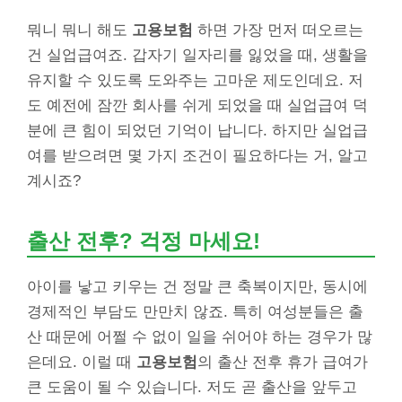
뭐니 뭐니 해도
고용보험
하면 가장 먼저 떠오르는
건 실업급여죠. 갑자기 일자리를 잃었을 때, 생활을
유지할 수 있도록 도와주는 고마운 제도인데요. 저
도 예전에 잠깐 회사를 쉬게 되었을 때 실업급여 덕
분에 큰 힘이 되었던 기억이 납니다. 하지만 실업급
여를 받으려면 몇 가지 조건이 필요하다는 거, 알고
계시죠?
출산 전후? 걱정 마세요!
아이를 낳고 키우는 건 정말 큰 축복이지만, 동시에
경제적인 부담도 만만치 않죠. 특히 여성분들은 출
산 때문에 어쩔 수 없이 일을 쉬어야 하는 경우가 많
은데요. 이럴 때
고용보험
의 출산 전후 휴가 급여가
큰 도움이 될 수 있습니다. 저도 곧 출산을 앞두고