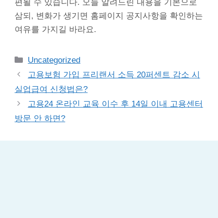
편될 수 있습니다. 오늘 알려드린 내용을 기본으로
삼되, 변화가 생기면 홈페이지 공지사항을 확인하는
여유를 가지길 바라요.
Categories
Uncategorized
고용보험 가입 프리랜서 소득 20퍼센트 감소 시
실업급여 신청법은?
고용24 온라인 교육 이수 후 14일 이내 고용센터
방문 안 하면?