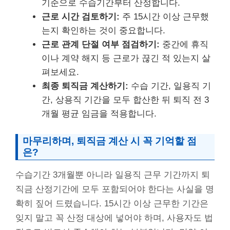
기준으로 수습기간부터 산정합니다.
근로 시간 검토하기:
주 15시간 이상 근무했
는지 확인하는 것이 중요합니다.
근로 관계 단절 여부 점검하기:
중간에 휴직
이나 계약 해지 등 근로가 끊긴 적 있는지 살
펴보세요.
최종 퇴직금 계산하기:
수습 기간, 일용직 기
간, 상용직 기간을 모두 합산한 뒤 퇴직 전 3
개월 평균 임금을 적용합니다.
마무리하며, 퇴직금 계산 시 꼭 기억할 점
은?
수습기간 3개월뿐 아니라 일용직 근무 기간까지 퇴
직금 산정기간에 모두 포함되어야 한다는 사실을 명
확히 짚어 드렸습니다. 15시간 이상 근무한 기간은
잊지 말고 꼭 산정 대상에 넣어야 하며, 사용자도 법