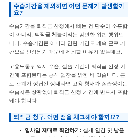
수습기간을 제외하면 어떤 문제가 발생할까
요?
수습기간을 퇴직금 산정에서 빼는 건 단순히 소홀함
이 아니라,
퇴직금 체불
이라는 엄연한 위법 행위입
니다. 수습기간뿐 아니라 인턴 기간도 계속 근로 기
간으로 인정되기 때문에 제외할 이유가 없는데요.
고용노동부 역시 수습, 실습 기간이 퇴직금 산정 기
간에 포함된다는 공식 입장을 밝힌 바 있습니다. 근
로 관계가 성립된 상태라면 고용 형태가 실습생이든
수습자든 상관없이 퇴직금 산정 기간에 반드시 포함
돼야 합니다.
퇴직금 청구, 어떤 점을 체크해야 할까요?
입사일 제대로 확인하기:
실제 일한 첫 날을