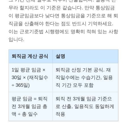
무라 할지라도 이 기준은 같습니다. 만약 통상임금
이 평균임금보다 낮다면 통상임금을 기준으로 해 퇴
직금을 산출해야 한다는 점도 반드시 기억하세요.
이는 근로기준법 시행령에도 명확히 적혀 있는 사항
입니다.
퇴직금 계산 공식
설명
1일 평균 임금 ×
퇴직금 산정 기본 공식. 재
30일 × (재직일수
직일수에는 수습기간, 일용
÷ 365일)
직 기간 모두 포함
평균 임금 = 퇴직
퇴직 전 3개월 임금 기준으
전 3개월 임금 총
로 산출, 일용직도 동일하게
액 ÷ 총 일수
적용