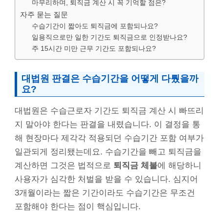
마무리하며, 퇴직금 계산 시 꼭 기억할 점은?
자주 묻는 질문
수습기간이 짧아도 퇴직금에 포함되나요?
일용직으로만 일한 기간도 퇴직금으로 인정받나요?
주 15시간 미만 근무 기간도 포함되나요?
대법원 판결은 수습기간을 어떻게 다뤘을까
요?
대법원은 수습근로자 기간도 퇴직금 계산 시 빠뜨리
지 말아야 한다는 판결을 내렸습니다. 이 결정을 통
해 현장마다 제각각 적용되던 수습기간 포함 여부가
일관되게 정리됐는데요. 수습기간을 빼고 퇴직금을
계산하면 그것은 법적으로
퇴직금 체불
에 해당하니
사용자가 심각한 처벌을 받을 수 있습니다. 심지어
3개월이라는 짧은 기간이라도 수습기간은 무조건
포함해야 한다는 점이 핵심입니다.