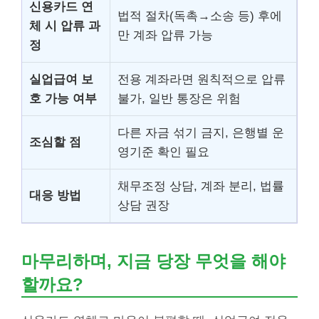
신용카드 연
법적 절차(독촉→소송 등) 후에
체 시 압류 과
만 계좌 압류 가능
정
실업급여 보
전용 계좌라면 원칙적으로 압류
호 가능 여부
불가, 일반 통장은 위험
다른 자금 섞기 금지, 은행별 운
조심할 점
영기준 확인 필요
채무조정 상담, 계좌 분리, 법률
대응 방법
상담 권장
마무리하며, 지금 당장 무엇을 해야
할까요?