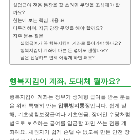
실업급여 전용 통장을 잘 쓰려면 무엇을 조심해야 할
까요?
한눈에 보는 핵심 내용 표
마무리하며, 지금 당장 무엇을 해야 할까요?
자주 묻는 질문
실업급여가 꼭 행복지킴이 계좌로 들어가야 하나요?
행복지킴이 계좌에 다른 돈 넣어도 괜찮나요?
남은 신용카드 연체 어떻게 하면 돼요?
행복지킴이 계좌, 도대체 뭘까요?
행복지킴이 계좌는 정부가 생계형 급여를 받는 분들
을 위해 특별히 만든
압류방지통장
입니다. 쉽게 말
해, 기초생활보장급여나 기초연금, 장애인 수당처럼
법으로 보호하는 급여를 입금할 때만 쓰는 전용 계
좌예요. 채권자가 쉽게 손댈 수 없도록 만든 안전 장