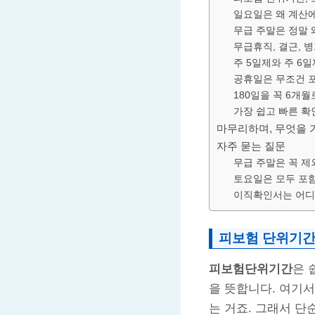
일요일은 왜 계산
무급 주말은 정말 
무급휴직, 결근, 
주 5일제와 주 6
공휴일은 무조건 
180일을 꼭 6개
가장 쉽고 빠른 확
마무리하며, 무엇을 
자주 묻는 질문
무급 주말은 꼭 
토요일은 모두 포
이직확인서는 어디
피보험 단위기간
피보험단위기간
은 
을 뜻합니다. 여기서
는 거죠. 그래서 단