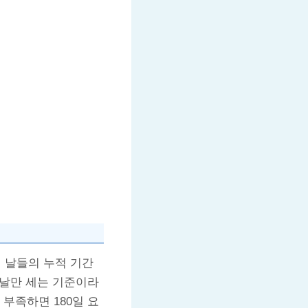
 날들의 누적 기간
 날만 세는 기준이라
 부족하면 180일 요