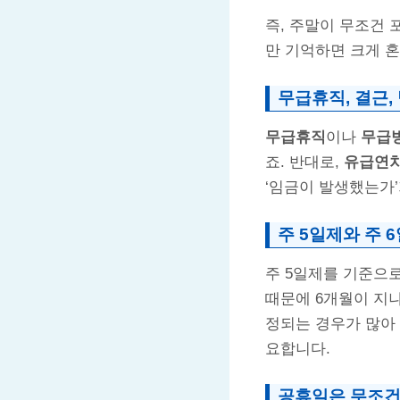
즉, 주말이 무조건 
만 기억하면 크게 
무급휴직, 결근,
무급휴직
이나
무급
죠. 반대로,
유급연
‘임금이 발생했는가’
주 5일제와 주 
주 5일제를 기준으
때문에 6개월이 지나
정되는 경우가 많아 
요합니다.
공휴일은 무조건