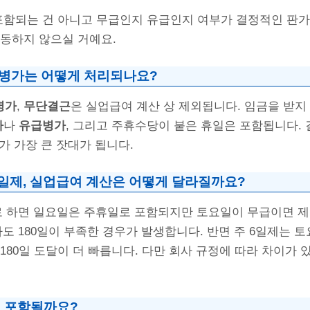
포함되는 건 아니고 무급인지 유급인지 여부가 결정적인 판가
혼동하지 않으실 거예요.
 병가는 어떻게 처리되나요?
병가
,
무단결근
은 실업급여 계산 상 제외됩니다. 임금을 받지
차
나
유급병가
, 그리고 주휴수당이 붙은 휴일은 포함됩니다. 
가 가장 큰 잣대가 됩니다.
6일제, 실업급여 계산은 어떻게 달라질까요?
로 하면 일요일은 주휴일로 포함되지만 토요일이 무급이면 제
도 180일이 부족한 경우가 발생합니다. 반면 주 6일제는 
180일 도달이 더 빠릅니다. 다만 회사 규정에 따라 차이가 
 포함될까요?