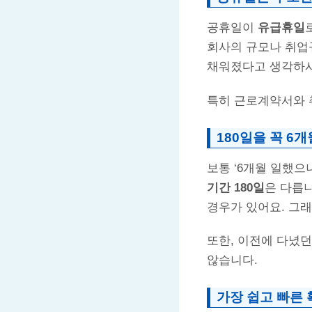
공휴일이
유급휴일
회사의 규모나 취업규
채워졌다고 생각하시
특히 근로계약서와 
180일을 꼭 6
보통 ‘6개월 일했으
기간 180일
은 다릅
경우가 있어요. 그래
또한, 이전에 다녔
않습니다.
가장 쉽고 빠른 