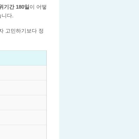
기간 180일
이 어떻
습니다.
자 고민하기보다 정