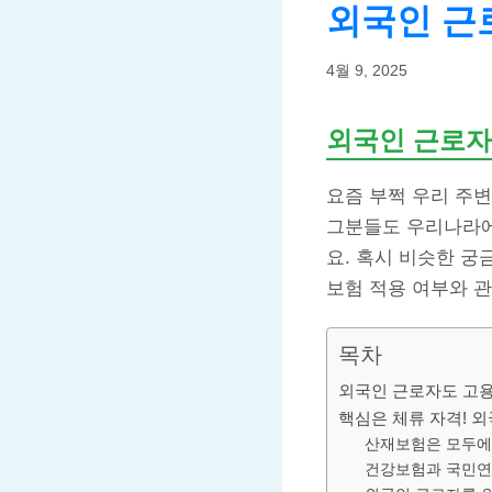
외국인 근
4월 9, 2025
외국인 근로자
요즘 부쩍 우리 주변
그분들도 우리나라에
요. 혹시 비슷한 
보험 적용 여부와 관
목차
외국인 근로자도 고용
핵심은 체류 자격! 
산재보험은 모두에
건강보험과 국민연