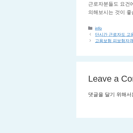
근로자분들도 요건에
의해보시는 것이 좋
Categories
info
단시간 근로자도 고용
고용보험 피보험자격
Leave a C
댓글을 달기 위해