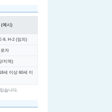
 (예시)
 E-9, H-2 (임의)
근로자
장/지역)
18세 이상 60세 미
 있습니다.