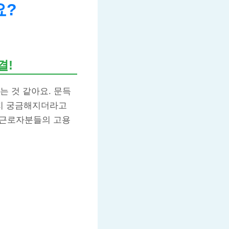
요?
결!
는 것 같아요. 문득
지 궁금해지더라고
 근로자분들의 고용