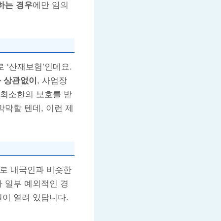
하는 경우
에만 임의
 ‘산재보험’인데요.
와 상관없이
, 사업장
 최소한의 보호를 받
막막할 텐데, 이런 제
으로 내국인과 비슷한
라 일부 예외적인 경
길이 열려 있답니다.