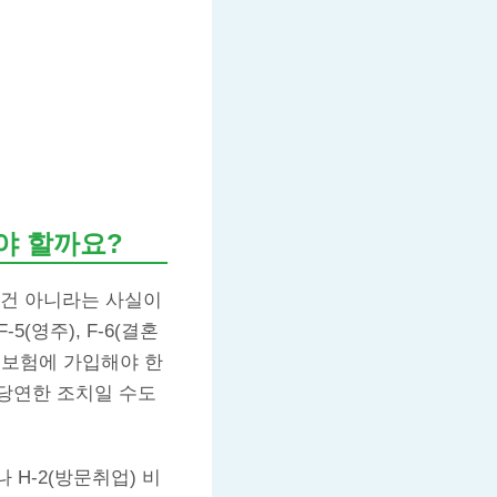
야 할까요?
 건 아니라는 사실이
5(영주), F-6(결혼
보험에 가입해야 한
당연한 조치일 수도
 H-2(방문취업) 비