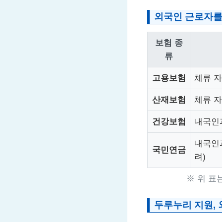
외국인 근로자를
보험 종
류
고용보험
체류 자
산재보험
체류 자
건강보험
내국인과
내국인과
국민연금
려)
※ 위 표
두루누리 지원, 