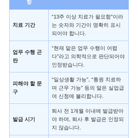
항
“13주 이상 치료가 필요함”이라
치료 기간
는 숫자와 기간이 명확히 표시
되어야 합니다.
“현재 맡은 업무 수행이 어렵
업무 수행 곤
다”라고 의학적으로 판단되어야
란
인정받습니다.
“일상생활 가능”, “통원 치료하
피해야 할 문
며 근무 가능” 등의 말은 실업급
구
여 신청에 불리합니다.
퇴사 전 1개월 이내에 발급받아
발급 시기
야 하며, 퇴사 후 발급은 인정되
지 않습니다.