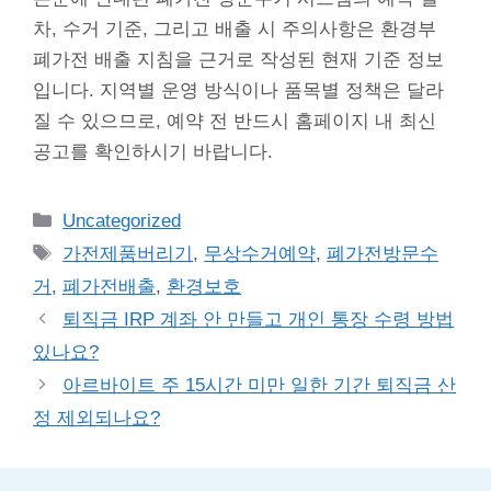
차, 수거 기준, 그리고 배출 시 주의사항은 환경부
폐가전 배출 지침을 근거로 작성된 현재 기준 정보
입니다. 지역별 운영 방식이나 품목별 정책은 달라
질 수 있으므로, 예약 전 반드시 홈페이지 내 최신
공고를 확인하시기 바랍니다.
Categories
Uncategorized
Tags
가전제품버리기
,
무상수거예약
,
폐가전방문수
거
,
폐가전배출
,
환경보호
퇴직금 IRP 계좌 안 만들고 개인 통장 수령 방법
있나요?
아르바이트 주 15시간 미만 일한 기간 퇴직금 산
정 제외되나요?