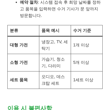
예약 절차
: 시스템 접속 후 희망 날짜를 정하
고 품목을 입력하면 수거 기사가 문 앞까지
방문합니다.
분류
품목 예시
수거 기준
냉장고, TV, 세
대형 가전
1개 이상
탁기
가습기, 청소
소형 가전
5개 이상
기, 다리미
오디오, 데스
세트 품목
1세트 이상
크탑 세트
이용 시 불편사항