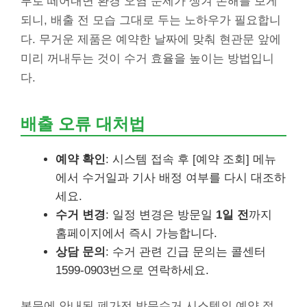
부로 떼어내면 환경 오염 문제가 생겨 손해를 보게
되니, 배출 전 모습 그대로 두는 노하우가 필요합니
다. 무거운 제품은 예약한 날짜에 맞춰 현관문 앞에
미리 꺼내두는 것이 수거 효율을 높이는 방법입니
다.
배출 오류 대처법
예약 확인
: 시스템 접속 후 [예약 조회] 메뉴
에서 수거일과 기사 배정 여부를 다시 대조하
세요.
수거 변경
: 일정 변경은 방문일
1일 전
까지
홈페이지에서 즉시 가능합니다.
상담 문의
: 수거 관련 긴급 문의는 콜센터
1599-0903번으로 연락하세요.
본문에 안내된 폐가전 방문수거 시스템의 예약 절