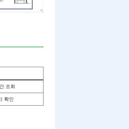
간 조회
치 확인