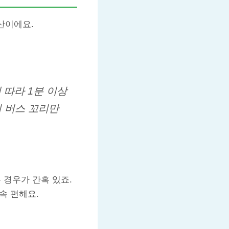
산이에요.
 따라 1분 이상
미 버스 꼬리만
경우가 간혹 있죠.
속 편해요.