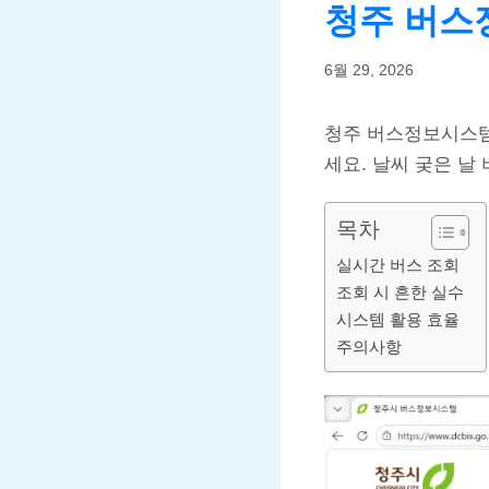
청주 버스정
6월 29, 2026
청주 버스정보시스템(ht
세요. 날씨 궂은 날
목차
실시간 버스 조회
조회 시 흔한 실수
시스템 활용 효율
주의사항