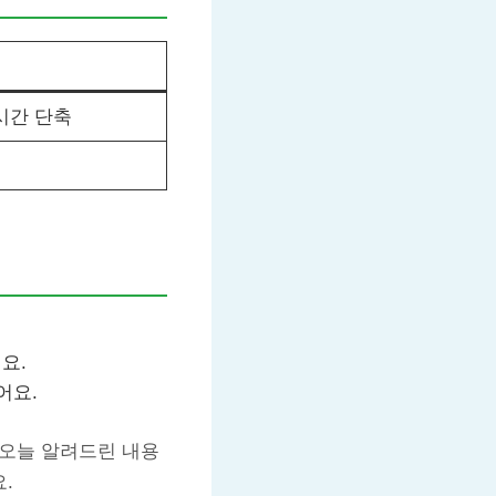
시간 단축
요.
어요.
 오늘 알려드린 내용
.