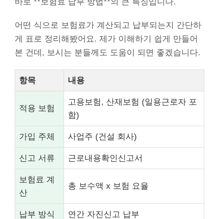
바로 **보험료 납부 방법**의 큰 특징입니다.
어떤 식으로 보험료가 계산되고 납부되는지 간단하
게 표로 정리해봤어요. 제가 이해하기 쉽게 만들어
본 건데, 보시는 분들께도 도움이 되면 좋겠습니다.
항목
내용
고용보험, 산재보험 (일용근로자 포
적용 보험
함)
가입 주체
사업주 (건설 회사)
신고 서류
근로내용확인신고서
보험료 계
총 보수액 x 보험 요율
산
납부 방식
연간 자진신고 납부