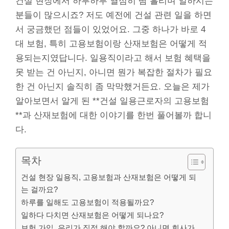
건설 현장에서 하루하루 열심히 땀 흘리며 일하시는
분들이 많으시죠? 저도 예전에 건설 관련 일을 하면
서 궁금했던 점들이 있었어요. 그중 하나가 바로 4
대 보험, 특히 고용보험이랑 산재보험은 어떻게 적
용되는지였답니다. 일용직이라고 해서 보험 혜택을
못 받는 건 아닌지, 아니면 뭔가 복잡한 절차가 필요
한 건 아닌지 솔직히 좀 막막했거든요. 오늘은 제가
알아보면서 알게 된 **건설 일용근로자의 고용보험
**과 산재보험에 대한 이야기를 한번 풀어볼까 합니
다.
목차
건설 현장 일용직, 고용보험과 산재보험은 어떻게 되
는 걸까요?
하루를 일해도 고용보험이 적용될까요?
일하다 다치면 산재보험은 어떻게 되나요?
보험 가입, 우리가 직접 해야 할까요? 아니면 회사가