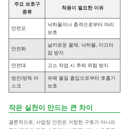
주요 보호구
착용이 필요한 이유
종류
낙하물이나 충격으로부터 머리
안전모
보호
날카로운 물체, 낙하물, 미끄러
안전화
짐 방지
안전대
고소 작업 시 추락 위험 방지
방진/방독 마
유해 물질 흡입으로부터 호흡기
스크
보호
작은 실천이 만드는 큰 차이
결론적으로, 사업장 안전은 거창한 구호가 아니라