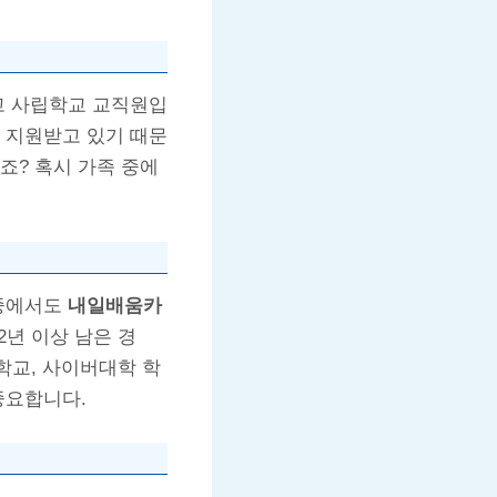
고 사립학교 교직원입
 지원받고 있기 때문
죠? 혹시 가족 중에
 중에서도
내일배움카
2년 이상 남은 경
학교, 사이버대학 학
중요합니다.