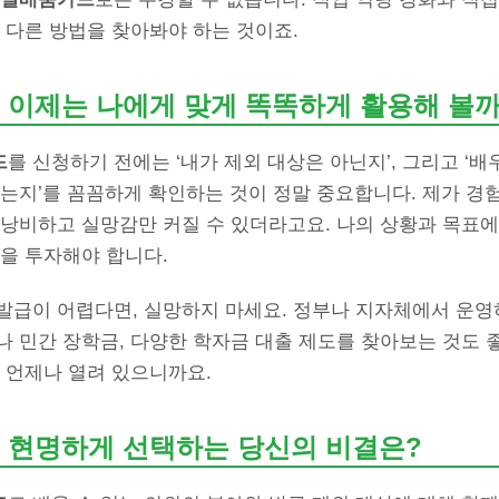
 다른 방법을 찾아봐야 하는 것이죠.
 이제는 나에게 맞게 똑똑하게 활용해 볼
드
를 신청하기 전에는 ‘내가 제외 대상은 아닌지’, 그리고 ‘배
는지’를 꼼꼼하게 확인하는 것이 정말 중요합니다. 제가 경험
 낭비하고 실망감만 커질 수 있더라고요. 나의 상황과 목표에
을 투자해야 합니다.
발급이 어렵다면, 실망하지 마세요. 정부나 지자체에서 운영
 민간 장학금, 다양한 학자금 대출 제도를 찾아보는 것도 좋
 언제나 열려 있으니까요.
 현명하게 선택하는 당신의 비결은?