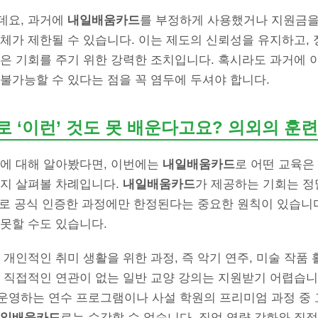
데요, 과거에
내일배움카드
를 부정하게 사용했거나 지원금을
체가 제한될 수 있습니다. 이는 제도의 신뢰성을 유지하고,
은 기회를 주기 위한 강력한 조치입니다. 혹시라도 과거에 
불가능할 수 있다는 점을 꼭 염두에 두셔야 합니다.
 ‘이런’ 것도 못 배운다고요? 의외의 훈련
상에 대해 알아봤다면, 이번에는
내일배움카드
로 어떤 교육은
는지 살펴볼 차례입니다.
내일배움카드
가 제공하는 기회는 정
으로 공식 인증한 과정에만 한정된다는 중요한 원칙이 있습니다
못할 수도 있습니다.
 개인적인 취미 생활을 위한 과정, 즉 악기 연주, 미술 작품 
 직접적인 연관이 없는 일반 교양 강의는 지원받기 어렵습니다
운영하는 연수 프로그램이나 사설 학원의 프리미엄 과정 중
일배움카드
로는 수강할 수 없습니다. 직업 역량 강화와 직