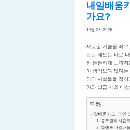
내일배움카
가요?
10월 23, 2025
새로운 기술을 배우고
르는 제도는 바로
내
참 든든하게 느껴지
이 생각보다 많다는 
외의 사실들을 접하
야
와 발급 제외 대
목차
내일배움카드, 과연 
1. 공무원과 사립
2. 학생도 내일배