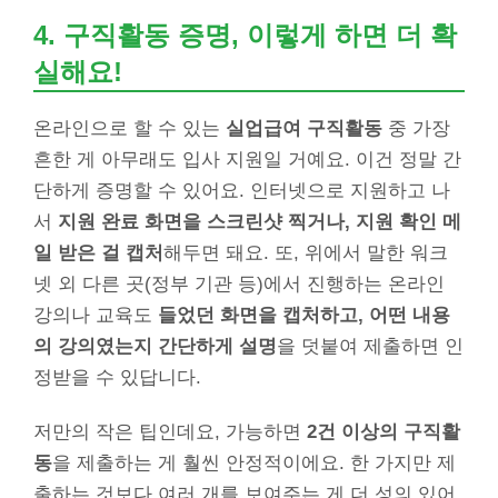
4. 구직활동 증명, 이렇게 하면 더 확
실해요!
온라인으로 할 수 있는
실업급여 구직활동
중 가장
흔한 게 아무래도 입사 지원일 거예요. 이건 정말 간
단하게 증명할 수 있어요. 인터넷으로 지원하고 나
서
지원 완료 화면을 스크린샷 찍거나, 지원 확인 메
일 받은 걸 캡처
해두면 돼요. 또, 위에서 말한 워크
넷 외 다른 곳(정부 기관 등)에서 진행하는 온라인
강의나 교육도
들었던 화면을 캡처하고, 어떤 내용
의 강의였는지 간단하게 설명
을 덧붙여 제출하면 인
정받을 수 있답니다.
저만의 작은 팁인데요, 가능하면
2건 이상의 구직활
동
을 제출하는 게 훨씬 안정적이에요. 한 가지만 제
출하는 것보다 여러 개를 보여주는 게 더 성의 있어