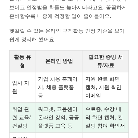
보이고 인정받을 확률도 높아지더라고요. 꼼꼼하게
준비할수록 나중에 걱정할 일이 줄어들어요.
헷갈릴 수 있는 온라인 구직활동 인정 기준을 보기
쉽게 정리해 봤어요.
활동 유
필요한 증빙 서
온라인 방법
형
류/자료
기업 채용 홈페이
지원 완료 화면
입사 지
지, 채용 플랫폼
캡처, 지원 확인
원
등
이메일
취업 관
워크넷, 고용센터
수료증, 수강 내
련 교육/
온라인 강의, 공공
역 화면 캡처, 컨
컨설팅
플랫폼 교육 등
설팅 참여 확인서