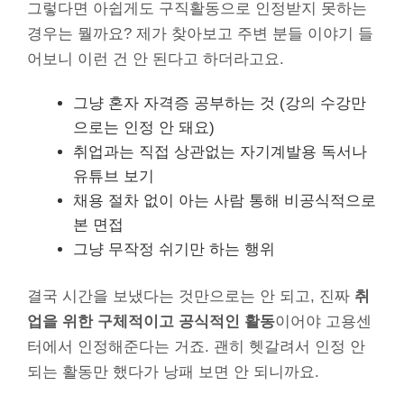
그렇다면 아쉽게도 구직활동으로 인정받지 못하는
경우는 뭘까요? 제가 찾아보고 주변 분들 이야기 들
어보니 이런 건 안 된다고 하더라고요.
그냥 혼자 자격증 공부하는 것 (강의 수강만
으로는 인정 안 돼요)
취업과는 직접 상관없는 자기계발용 독서나
유튜브 보기
채용 절차 없이 아는 사람 통해 비공식적으로
본 면접
그냥 무작정 쉬기만 하는 행위
결국 시간을 보냈다는 것만으로는 안 되고, 진짜
취
업을 위한 구체적이고 공식적인 활동
이어야 고용센
터에서 인정해준다는 거죠. 괜히 헷갈려서 인정 안
되는 활동만 했다가 낭패 보면 안 되니까요.