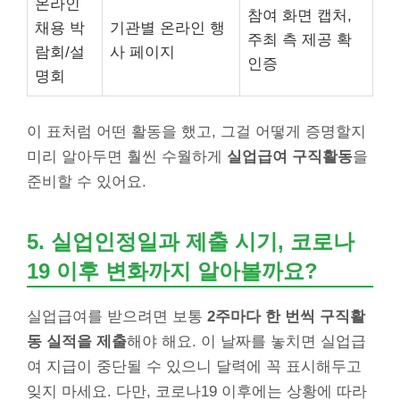
온라인
참여 화면 캡처,
채용 박
기관별 온라인 행
주최 측 제공 확
람회/설
사 페이지
인증
명회
이 표처럼 어떤 활동을 했고, 그걸 어떻게 증명할지
미리 알아두면 훨씬 수월하게
실업급여 구직활동
을
준비할 수 있어요.
5. 실업인정일과 제출 시기, 코로나
19 이후 변화까지 알아볼까요?
실업급여를 받으려면 보통
2주마다 한 번씩 구직활
동 실적을 제출
해야 해요. 이 날짜를 놓치면 실업급
여 지급이 중단될 수 있으니 달력에 꼭 표시해두고
잊지 마세요. 다만, 코로나19 이후에는 상황에 따라