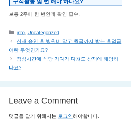
구직활동 몇 번 해야 하나요?
보통 2주에 한 번인데 확인 필수.
Categories
info
,
Uncategorized
산재 승인 후 병원비 말고 월급까지 받는 휴업급
여란 무엇인가요?
점심시간에 식당 가다가 다쳐도 산재에 해당하
나요?
Leave a Comment
댓글을 달기 위해서는
로그인
해야합니다.