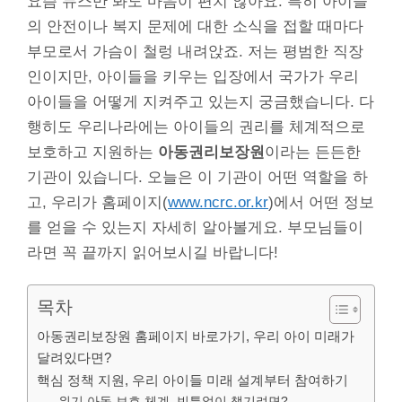
요즘 뉴스만 봐도 마음이 편치 않아요. 특히 아이들
의 안전이나 복지 문제에 대한 소식을 접할 때마다
부모로서 가슴이 철렁 내려앉죠. 저는 평범한 직장
인이지만, 아이들을 키우는 입장에서 국가가 우리
아이들을 어떻게 지켜주고 있는지 궁금했습니다. 다
행히도 우리나라에는 아이들의 권리를 체계적으로
보호하고 지원하는
아동권리보장원
이라는 든든한
기관이 있습니다. 오늘은 이 기관이 어떤 역할을 하
고, 우리가 홈페이지(
www.ncrc.or.kr
)에서 어떤 정보
를 얻을 수 있는지 자세히 알아볼게요. 부모님들이
라면 꼭 끝까지 읽어보시길 바랍니다!
목차
아동권리보장원 홈페이지 바로가기, 우리 아이 미래가
달려있다면?
핵심 정책 지원, 우리 아이들 미래 설계부터 참여하기
위기 아동 보호 체계, 빈틈없이 챙기려면?