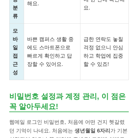
해요.
분
요.
류
모
바
바쁜 캠퍼스 생활 중
급한 연락도 놓칠
일
에도 스마트폰으로
걱정 없으니 안심
접
빠르게 확인하고 답
하고 학업에 집중
근
장할 수 있어요.
할 수 있죠!
성
비밀번호 설정과 계정 관리, 이 점은
꼭 알아두세요!
웹메일 로그인 비밀번호, 처음에 어떤 건지 헷갈렸
던 기억이 나네요. 처음에는
생년월일 6자리
가 기본