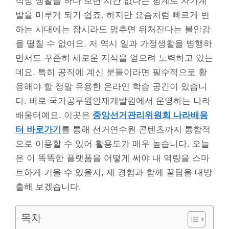
직장 생활을 하다 보면 시간 없다는 핑계로 자기계
발을 미루게 되기 쉽죠. 하지만 요즘처럼 빠르게 변
하는 시대에는 잠시라도 멈추면 뒤처진다는 불안감
을 떨칠 수 없어요. 저 역시 일과 가정생활을 병행하
면서도 꾸준히 새로운 지식을 얻으려 노력하고 있는
데요. 특히 공직에 계신 분들이라면 필수적으로 활
용해야 할 정말 유용한 온라인 학습 공간이 있습니
다. 바로 국가공무원인재개발원에서 운영하는 나라
배움터예요. 이곳은
중앙선거관리위원회 나라배움
터 바로가기
를 통해 선거연수원 콘텐츠까지 통합적
으로 이용할 수 있어 활용도가 매우 높습니다. 오늘
은 이 똑똑한 플랫폼을 어떻게 써야 내 역량을 스마
트하게 키울 수 있을지, 제 경험과 함께 꿀팁을 대방
출해 보겠습니다.
목차