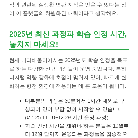
직과 관련된 실생활 연관 지식을 얻을 수 있다는 점
이 이 플랫폼의 차별화된 매력이라고 생각해요.
2025년 최신 과정과 학습 인정 시간,
놓치지 마세요!
현재 나라배움터에서는 2025년도 학습 인정을 목표
로 하는 다양한 신규 과정들이 운영 중입니다. 특히
디지털 역량 강화에 초점이 맞춰져 있어, 빠르게 변
화하는 행정 환경에 적응하는 데 큰 도움이 됩니다.
대부분의 과정은 30분에서 1시간 내외로 구
성되어 있어 부담 없이 시작할 수 있습니다.
(예: 25.11.10~12.29 기간 운영 과정)
학습 인정 시간을 채워야 하는 분들은 10월부
터 12월 말까지 운영되는 과정들을 집중적으