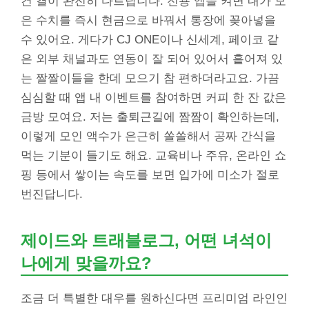
건 결이 완전히 다르답니다. 전용 앱을 켜면 내가 모
은 수치를 즉시 현금으로 바꿔서 통장에 꽂아넣을
수 있어요. 게다가 CJ ONE이나 신세계, 페이코 같
은 외부 채널과도 연동이 잘 되어 있어서 흩어져 있
는 짤짤이들을 한데 모으기 참 편하더라고요. 가끔
심심할 때 앱 내 이벤트를 참여하면 커피 한 잔 값은
금방 모여요. 저는 출퇴근길에 짬짬이 확인하는데,
이렇게 모인 액수가 은근히 쏠쏠해서 공짜 간식을
먹는 기분이 들기도 해요. 교육비나 주유, 온라인 쇼
핑 등에서 쌓이는 속도를 보면 입가에 미소가 절로
번진답니다.
제이드와 트래블로그, 어떤 녀석이
나에게 맞을까요?
조금 더 특별한 대우를 원하신다면 프리미엄 라인인