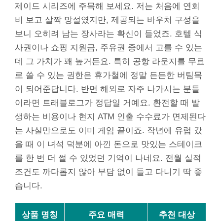
제이드 시리즈에 주목해 보세요. 저는 처음에 연회
비 보고 살짝 망설였지만, 제공되는 바우처 구성을
보니 오히려 남는 장사라는 확신이 들었죠. 호텔 식
사권이나 쇼핑 지원금, 주유권 중에서 고를 수 있는
데 그 가치가 꽤 높거든요. 특히 공항 라운지를 무료
로 쓸 수 있는 권한은 휴가철에 정말 든든한 버팀목
이 되어준답니다. 반면 해외로 자주 나가시는 분들
이라면 트래블로그가 정답일 거예요. 환전할 때 발
생하는 비용이나 현지 ATM 인출 수수료가 면제된다
는 사실만으로도 이미 게임 끝이죠. 작년에 유럽 갔
을 때 이 녀석 덕분에 아낀 돈으로 맛있는 스테이크
를 한 번 더 썰 수 있었던 기억이 나네요. 전월 실적
조건도 까다롭지 않아 부담 없이 들고 다니기 딱 좋
습니다.
상품 명칭
주요 매력
추천 대상