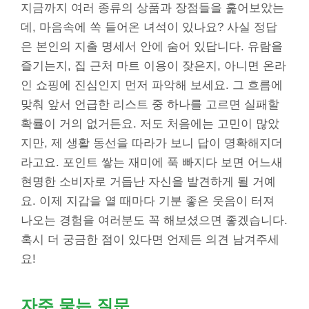
지금까지 여러 종류의 상품과 장점들을 훑어보았는
데, 마음속에 쏙 들어온 녀석이 있나요? 사실 정답
은 본인의 지출 명세서 안에 숨어 있답니다. 유람을
즐기는지, 집 근처 마트 이용이 잦은지, 아니면 온라
인 쇼핑에 진심인지 먼저 파악해 보세요. 그 흐름에
맞춰 앞서 언급한 리스트 중 하나를 고르면 실패할
확률이 거의 없거든요. 저도 처음에는 고민이 많았
지만, 제 생활 동선을 따라가 보니 답이 명확해지더
라고요. 포인트 쌓는 재미에 푹 빠지다 보면 어느새
현명한 소비자로 거듭난 자신을 발견하게 될 거예
요. 이제 지갑을 열 때마다 기분 좋은 웃음이 터져
나오는 경험을 여러분도 꼭 해보셨으면 좋겠습니다.
혹시 더 궁금한 점이 있다면 언제든 의견 남겨주세
요!
자주 묻는 질문