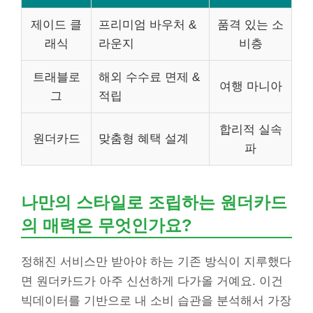
제이드 클
프리미엄 바우처 &
품격 있는 소
래식
라운지
비층
트래블로
해외 수수료 면제 &
여행 마니아
그
적립
합리적 실속
원더카드
맞춤형 혜택 설계
파
나만의 스타일로 조립하는 원더카드
의 매력은 무엇인가요?
정해진 서비스만 받아야 하는 기존 방식이 지루했다
면 원더카드가 아주 신선하게 다가올 거예요. 이건
빅데이터를 기반으로 내 소비 습관을 분석해서 가장