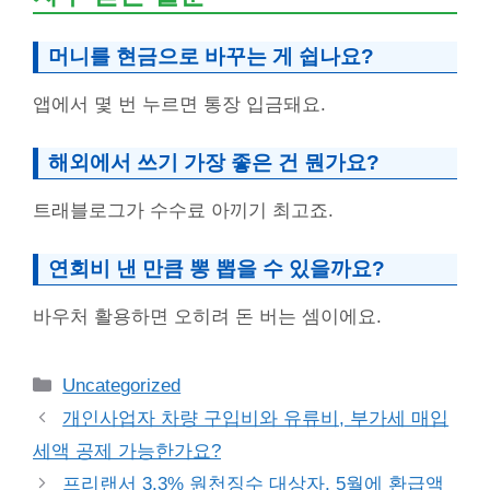
머니를 현금으로 바꾸는 게 쉽나요?
앱에서 몇 번 누르면 통장 입금돼요.
해외에서 쓰기 가장 좋은 건 뭔가요?
트래블로그가 수수료 아끼기 최고죠.
연회비 낸 만큼 뽕 뽑을 수 있을까요?
바우처 활용하면 오히려 돈 버는 셈이에요.
Categories
Uncategorized
개인사업자 차량 구입비와 유류비, 부가세 매입
세액 공제 가능한가요?
프리랜서 3.3% 원천징수 대상자, 5월에 환급액