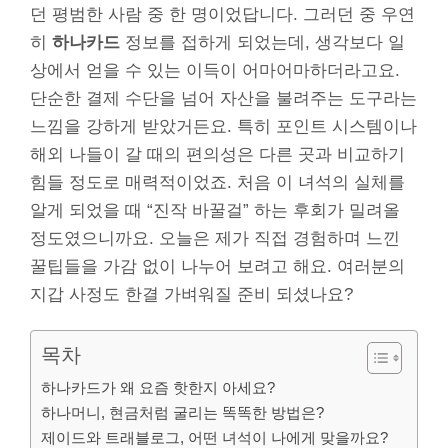
던 평범한 사람 중 한 명이었답니다. 그러던 중 우연
히
하나카드
정보를 접하게 되었는데, 생각보다 일
상에서 얻을 수 있는 이득이 어마어마하더라고요.
단순한 결제 수단을 넘어 자산을 불려주는 도구라는
느낌을 강하게 받았거든요. 특히 포인트 시스템이나
해외 나들이 갈 때의 편의성은 다른 곳과 비교하기
힘들 정도로 매력적이었죠. 처음 이 녀석의 실체를
알게 되었을 때 “진작 바꿀걸” 하는 후회가 밀려올
정도였으니까요. 오늘은 제가 직접 경험하며 느낀
꿀팁들을 가감 없이 나누어 보려고 해요. 여러분의
지갑 사정도 한결 가벼워질 준비 되셨나요?
목차
하나카드가 왜 요즘 핫한지 아세요?
하나머니, 현금처럼 굴리는 똑똑한 방법은?
제이드와 트래블로그, 어떤 녀석이 나에게 맞을까요?