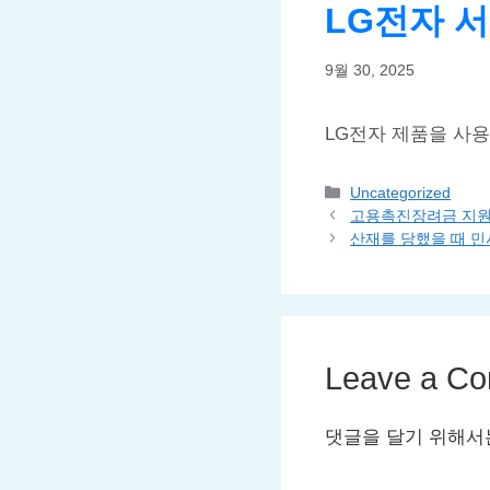
LG전자 서비
9월 30, 2025
LG전자 제품을 사
Categories
Uncategorized
고용촉진장려금 지원
산재를 당했을 때 민
Leave a C
댓글을 달기 위해